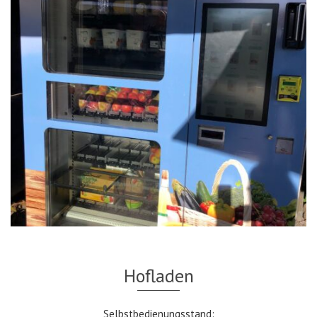
Hofladen
Selbstbedienungsstand: