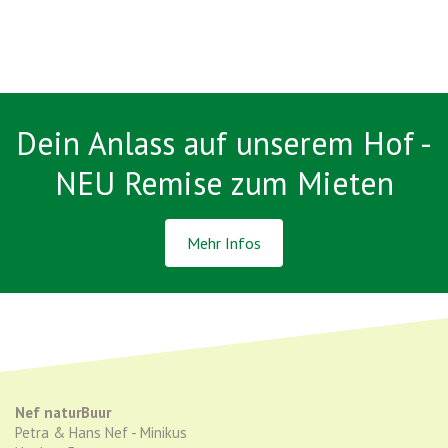
Dein Anlass auf unserem Hof -
NEU Remise zum Mieten
Mehr Infos
Nef naturBuur
Petra & Hans Nef - Minikus