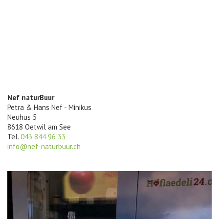
Nef naturBuur
Petra & Hans Nef - Minikus
Neuhus 5
8618 Oetwil am See
Tel.
043 844 96 33
info@nef-naturbuur.ch